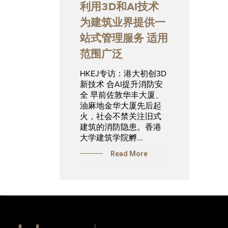
利用3D和AI技术
为建筑业界提供一
站式管理服务 适用
范围广泛
HKEJ专访：港大初创3D
新技术 合AI提升消防安
全 早前佐敦华丰大厦、
油麻地金华大厦先后起
火，社会不禁关注旧式
建筑的消防隐患。香港
大学建筑学院孵...
Read More