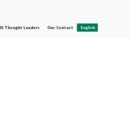
BS Thought Leaders
Our Contact
English