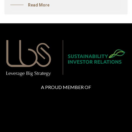
Read More
A PROUD MEMBER OF