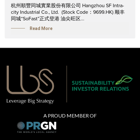
杭州順豐同城實業股份有限公司 Hangzhou SF Intra-
city Industrial Co., Ltd. (Stock Code：9699.HK) 顺丰
同城“SoFast”正式登港 油尖旺区...
Read More
A PROUD MEMBER OF