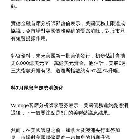
觀。
實德金融首席分析師郭啓倫表示，美國債務上限達成
協議，令市場對美國債務違約的憂慮消除，對股市只
有短暫提振作用。
郭啓倫料，未來美國新一批美債發行，初步估計會抽
走6,000億美元至一萬億美元資金。他估計，美股6月
三大指數升幅有限。道瓊斯指數約有5%至7%升幅。
料
7
月尾息率走勢明朗化
Vantage客席分析師李慧芬表示，美國債務違約憂慮消
退後，下一個關注點是6月的美聯儲議息結果。
然而，在美國議息之前，加拿大及澳洲央行重啓加
息，市場對美國聯儲局進一步加息的預期升溫。