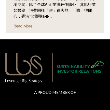
場空間。除了全球AI企業瘋狂併購外，其他行業
如醫藥、消費同樣「併」得火熱、「購」得開
心，香港市場同樣� ...
Read More
A PROUD MEMBER OF