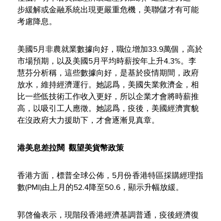
步緩解或金融系統出現更嚴重危機，美聯儲才有可能
考慮降息。
美國5月非農就業數據向好，職位增加33.9萬個，高於
市場預期，以及美國5月平均時薪按年上升4.3%。李
慧芬分析稱，這些數據向好，是基於疫情期間，政府
放水，維持經濟運行。她認爲，美國失業救濟金，相
比一些低技術工作收入更好，所以企業才會將時薪推
高，以吸引工人應徵。她認爲，疫後，美國經濟實貌
在沒政府大力援助下，才會逐漸見真章。
港美息差拉闊
觀望美貨幣政策
香港方面，標普全球公佈，5月份香港特區採購經理指
數(PMI)由上月的52.4降至50.6，顯示升幅放緩。
郭啓倫表示，現階段香港經濟基調普通，疫後經濟復