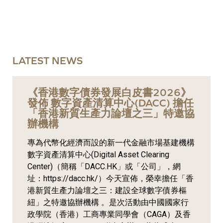
LATEST NEWS
《香港數字債券發展白皮書2026》
發佈 數字資產清算中心(DACC) 擔任
「香港新質生產力論壇之三」特邀協
辦機構
專為代幣化經濟而設的新一代金融市場基建機構
數字資產清算中心(Digital Asset Clearing
Center)（簡稱「DACC.HK」或「公司」，網
址：https://dacc.hk/）今天宣佈，榮幸擔任「香
港新質生產力論壇之三：建設全球數字債券樞
紐」之特邀協辦機構 。是次活動由中國國家行
政學院（香港）工商專業同學會（CAGA）及香