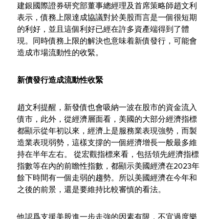
建銀國際證券研究部董事總經理及首席策略師趙文利
表示，債務上限達成協議對於美股而言是一個很短期
的利好，並且這個利好已經在許多資產端得到了體
現。同時債務上限的解決也意味着新債發行，可能會
造成市場流動性的收緊。
新債發行造成流動性收緊
趙文利提醒，新發債也會吸納一波在股市的資金流入
債市，此外，從經濟層面看，美國的大部分經濟指標
都顯示從年初以來，經濟上是服務業表現強勢，而製
造業表現弱勢，這樣支撐的一個經濟增長一般最多維
持在半年左右。 從宏觀指標來看，包括領先經濟指標
指數等在內的前瞻性指數，都顯示美國經濟在2023年
餘下時間有一個走弱的趨勢。所以美國經濟在今年和
之後的前景，還是要維持比較審慎的看法。
他認爲支援美股進一步走強的因素有限，不宜過度樂