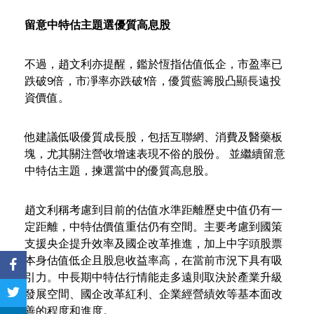
留意中特估主題選優質高息股
不過，趙文利亦提醒，鑑於恆指估值低企，市盈率已
跌破9倍，市凈率亦跌破1倍，優質藍籌股凸顯長遠投
資價值。
他建議低吸優質成長股，包括互聯網、消費及醫藥板
塊，尤其關注營收增速表現不俗的股份。 並繼續留意
中特估主題，揀選當中的優質高息股。
趙文利稱考慮到目前的估值水準距離歷史中值仍有一
定距離，中特估價值重估仍有空間。主要考慮到國策
支援央企提升效率及國企改革推進，加上中字頭股票
本身估值低企且股息收益率高，在當前市況下具有吸
引力。中長期中特估行情能走多遠則取決於產業升級
發展空間、國企改革紅利、企業經營績效等基本面改
善的程度和進度。