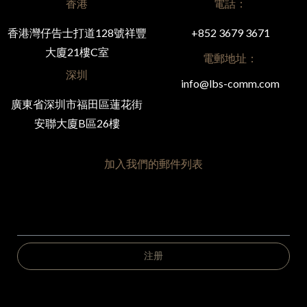
香港
電話：
香港灣仔告士打道128號祥豐
+852 3679 3671
大廈21樓C室
電郵地址：
深圳
info@lbs-comm.com
廣東省深圳市福田區蓮花街
安聯大廈B區26樓
加入我們的郵件列表