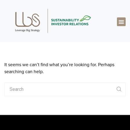
關於達博思
專業知識
成功案例
真知灼見
聯絡我們
繁體中文
It seems we can’t find what you’re looking for. Perhaps
searching can help.