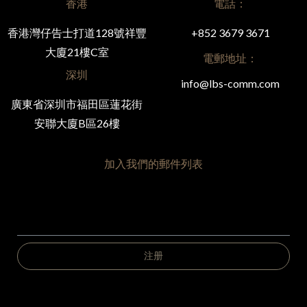
香港
電話：
香港灣仔告士打道128號祥豐
+852 3679 3671
大廈21樓C室
電郵地址：
深圳
info@lbs-comm.com
廣東省深圳市福田區蓮花街
安聯大廈B區26樓
加入我們的郵件列表