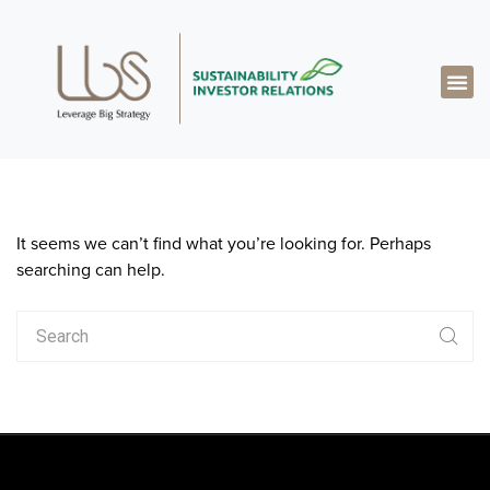
關於達博思
專業知識
成功案例
真知灼見
聯絡我們
繁體中文
It seems we can’t find what you’re looking for. Perhaps
searching can help.