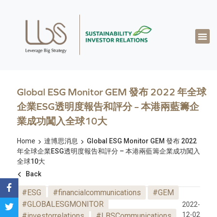
關於達博思
專業知識
成功案例
真知灼見
聯絡我們
繁體中文
Global ESG Monitor GEM 發布 2022 年全球
企業ESG透明度報告和評分 – 本港兩藍籌企
業成功闖入全球10大
Home
達博思消息
Global ESG Monitor GEM 發布 2022
年全球企業ESG透明度報告和評分 – 本港兩藍籌企業成功闖入
全球10大
Back
#ESG
#financialcommunications
#GEM
#GLOBALESGMONITOR
2022-
12-02
#investorrelations
#LBSCommunications