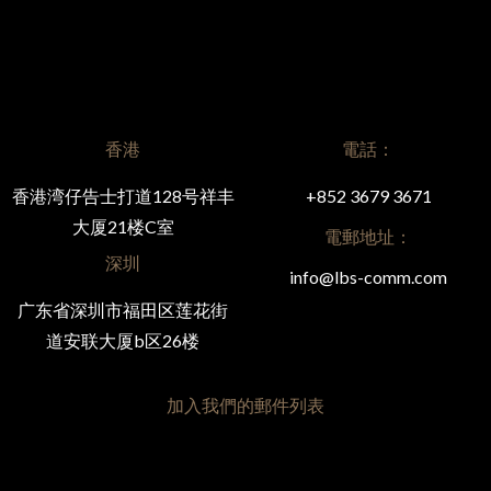
香港
電話：
香港湾仔告士打道128号祥丰
+852 3679 3671
大厦21楼C室
電郵地址：
深圳
info@lbs-comm.com
广东省深圳市福田区莲花街
道安联大厦b区26楼
加入我們的郵件列表