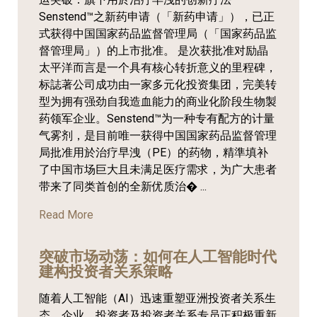
Senstend™之新药申请（「新药申请」），已正
式获得中国国家药品监督管理局（「国家药品监
督管理局」）的上市批准。 是次获批准对励晶
太平洋而言是一个具有核心转折意义的里程碑，
标誌著公司成功由一家多元化投资集团，完美转
型为拥有强劲自我造血能力的商业化阶段生物製
药领军企业。Senstend™为一种专有配方的计量
气雾剂，是目前唯一获得中国国家药品监督管理
局批准用於治疗早洩（PE）的药物，精準填补
了中国市场巨大且未满足医疗需求，为广大患者
带来了同类首创的全新优质治� ...
Read More
突破市场动荡：如何在人工智能时代
建构投资者关系策略
随着人工智能（AI）迅速重塑亚洲投资者关系生
态，企业、投资者及投资者关系专员正积极重新