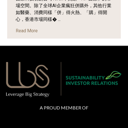
場空間。除了全球AI企業瘋狂併購外，其他行業
如醫藥、消費同樣「併」得火熱、「購」得開
心，香港市場同樣� ...
Read More
A PROUD MEMBER OF