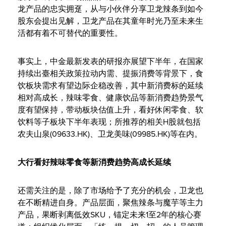
龙产品的忠实拥趸，从与小伙伴分享卫龙辣条到如今
股东会提出见解，卫龙产品在其童年时光乃至未来生
活都有着不可替代的重要性。
事实上，中金最新发表的研报亦展望下半年，在国家
持续出臺相关政策拉动内需、提振消费等背景下，食
饮板块需求有望边际企稳改善，其中新消费标的延续
相对高成长，辣味零食、健康饮品等新消费趋势景气
度有望保持，带动板块估值上升，看好休闲零食、软
饮料等子板块下半年表现；所推荐的相关H股就包括
农夫山泉(09633.HK)、卫龙美味(09985.HK)等在内。
大行看好辣味零食等新消费趋势高成长延续
还需关注的是，除了市场给予了充分的机会，卫龙也
在不断精进自身。产品层面，聚焦辣条与魔芋等主力
产品，果断剥离低效SKU，锚定未来1至2年的核心赛