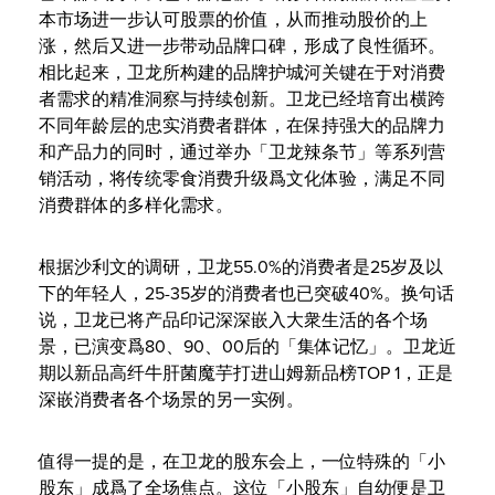
本市场进一步认可股票的价值，从而推动股价的上
涨，然后又进一步带动品牌口碑，形成了良性循环。
相比起来，卫龙所构建的品牌护城河关键在于对消费
者需求的精准洞察与持续创新。卫龙已经培育出横跨
不同年龄层的忠实消费者群体，在保持强大的品牌力
和产品力的同时，通过举办「卫龙辣条节」等系列营
销活动，将传统零食消费升级爲文化体验，满足不同
消费群体的多样化需求。
根据沙利文的调研，卫龙55.0%的消费者是25岁及以
下的年轻人，25-35岁的消费者也已突破40%。换句话
说，卫龙已将产品印记深深嵌入大衆生活的各个场
景，已演变爲80、90、00后的「集体记忆」。卫龙近
期以新品高纤牛肝菌魔芋打进山姆新品榜TOP 1，正是
深嵌消费者各个场景的另一实例。
值得一提的是，在卫龙的股东会上，一位特殊的「小
股东」成爲了全场焦点。这位「小股东」自幼便是卫