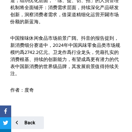
道；组织优化层面，「练、提、切、招」的人员管理
机制将全面铺开：消费需求层面，持续深化产品研发
创新，洞察消费者需求，借渠道精细化运营开闢市场
份额的新蓝海。
中国辣味休闲食品市场前景广阔。抖音的报告提到，
新消费细分赛道中，2024年中国风味零食品类市场规
模约爲2742.2亿元。卫龙作爲行业龙头，凭藉扎实的
消费根基、持续的创新能力，有望成爲更有潜力的代
表中国新消费的世界级品牌，其发展前景值得持续关
注。
作者：度奇
Back