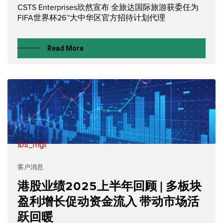
CSTS Enterprises欣然宣布 全旅达国际旅游获委任为
FIFA世界杯26™大中华区官方招待计划代理
Read More
lbs_mgt
客户消息
港股业绩2025上半年回顾 | 多板块
盈利增长促动资金流入 带动市场活
跃回暖