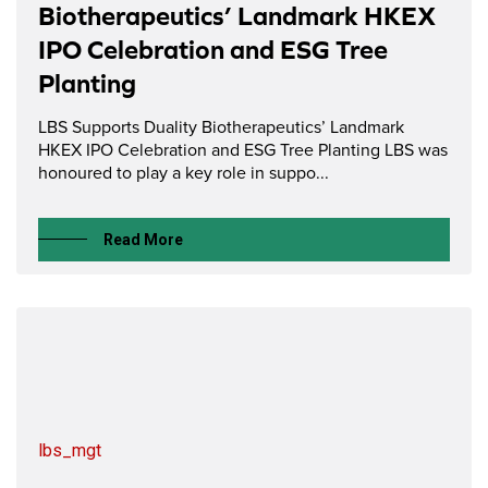
Biotherapeutics’ Landmark HKEX
IPO Celebration and ESG Tree
Planting
LBS Supports Duality Biotherapeutics’ Landmark
HKEX IPO Celebration and ESG Tree Planting LBS was
honoured to play a key role in suppo...
Read More
lbs_mgt