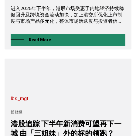
进入2025年下半年，港股市场受惠于内地经济持续稳
健回升及跨境资金流动加快，加上港交所优化上市制
度与市场产品多元化，整体市场活跃度与投资者信...
Read More
lbs_mgt
博财经
港股追踪 下半年新消费可望再下一
城 由「三姐妹」外的标的领跑？