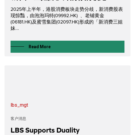
2025年上半年，港股消费板块走势分歧，新消费股表
现惊豔，由泡泡玛特(09992.HK) 、老铺黄金
(06181.HK)及蜜雪集团(02097.HK)形成的「新消费三姐
妹...
Read More
lbs_mgt
客户消息
LBS Supports Duality