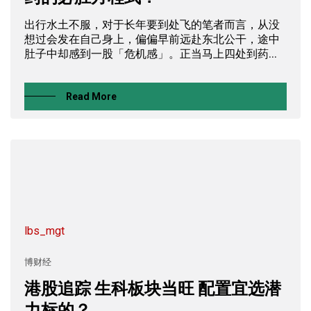
出行水土不服，对于长年要到处飞的笔者而言，从没
想过会发在自己身上，偏偏早前远赴东北公干，途中
肚子中却感到一股「危机感」。正当马上四处到药...
Read More
lbs_mgt
博财经
港股追踪 生科板块当旺 配置宜选潜
力标的？