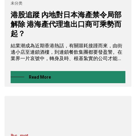
未分类
港股追蹤 內地對日本海產禁令局部
解除 港海產代理進出口商可乘勢而
起？
結業潮成為近期香港熱話，有關噩耗接踵而來，由街
邊小店至連鎖酒樓，到連鎖餐飲集團都要發盈警。在
業界一片哀號中，轉身及時、根基紮實的公司才能...
Read More
lbs_mgt