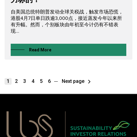
自美国总统特朗普发动全球关税战，触发市场恐慌，
港股4月7日单日跌逾3,000点，接近蒸发今年以来所
有升幅。然而，个别板块由年初至今计仍有不错表
现...
Read More
1
2
3
4
5
6
Next page