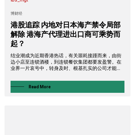
博财经
港股追踪 内地对日本海产禁令局部
解除 港海产代理进出口商可乘势而
起？
结业潮成为近期香港热话，有关噩耗接踵而来，由街
边小店至连锁酒楼，到连锁餐饮集团都要发盈警。在
业界一片哀号中，转身及时、根基扎实的公司才能...
Read More