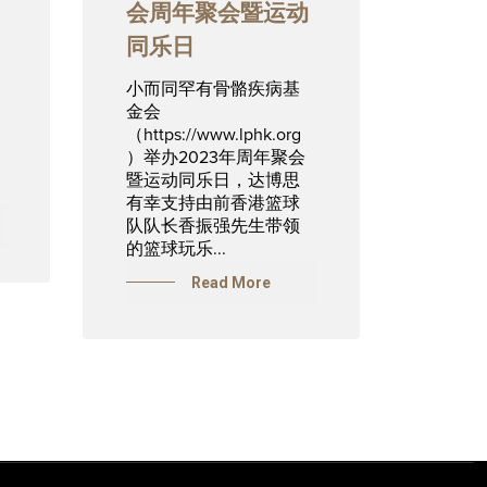
会周年聚会暨运动
同乐日
小而同罕有骨骼疾病基
金会
（https://www.lphk.org
）举办2023年周年聚会
）
暨运动同乐日，达博思
有幸支持由前香港篮球
队队长香振强先生带领
的篮球玩乐...
Read More