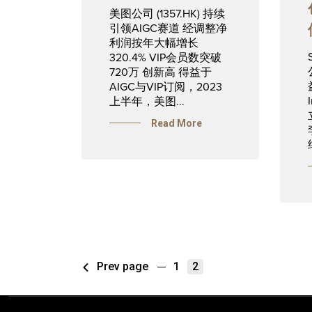
美图公司 (1357.HK) 持续
引领AIGC赛道 经调整净
利润按年大幅增长
320.4% VIP会员数突破
720万 创新高 得益于
AIGC与VIP订阅，2023
上半年，美图...
Read More
Prev page
1
2