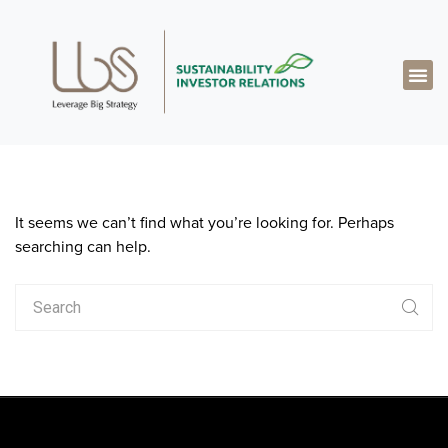
关于达博思
专业知识
成功案例
真知灼见
联系我们
简体中文
It seems we can’t find what you’re looking for. Perhaps
searching can help.