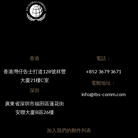
香港
電話：
香港灣仔告士打道128號祥豐
+852 3679 3671
大廈21樓C室
電郵地址：
深圳
info@lbs-comm.com
廣東省深圳市福田區蓮花街
安聯大廈B區26樓
加入我們的郵件列表