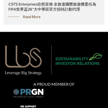
CSTS Enterprises欣然宣佈 全旅達國際旅遊獲委任為
FIFA世界盃26™大中華區官方招待計劃代理
Read More
A PROUD MEMBER OF