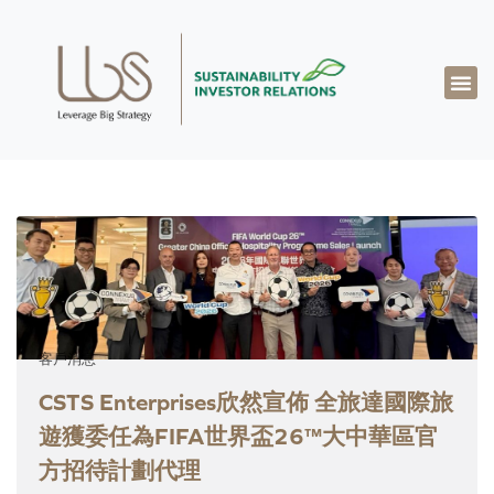
客戶消息
CSTS Enterprises欣然宣佈 全旅達國際旅
遊獲委任為FIFA世界盃26™大中華區官
方招待計劃代理