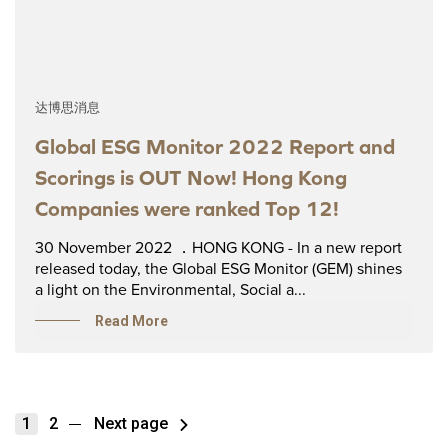
达博思消息
Global ESG Monitor 2022 Report and
Scorings is OUT Now! Hong Kong
Companies were ranked Top 12!
30 November 2022 ．HONG KONG - In a new report
released today, the Global ESG Monitor (GEM) shines
a light on the Environmental, Social a...
Read More
1
2
Next page