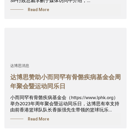
SIP行政总裁李鹂于媒体访问中介绍，...
Read More
达博思消息
达博思赞助小而同罕有骨骼疾病基金会周
年聚会暨运动同乐日
小而同罕有骨骼疾病基金会（https://www.lphk.org）
举办2023年周年聚会暨运动同乐日，达博思有幸支持
由前香港篮球队队长香振强先生带领的篮球玩乐...
Read More