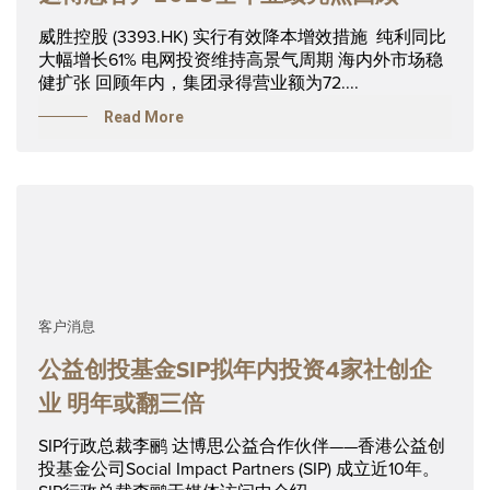
威胜控股 (3393.HK) 实行有效降本增效措施 纯利同比
大幅增长61% 电网投资维持高景气周期 海内外市场稳
健扩张 回顾年内，集团录得营业额为72....
Read More
客户消息
公益创投基金SIP拟年内投资4家社创企
业 明年或翻三倍
SIP行政总裁李鹂 达博思公益合作伙伴——香港公益创
投基金公司Social Impact Partners (SIP) 成立近10年。