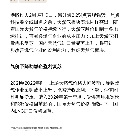
港股过去2周连升9日，累升逾2,251点表现强势，焦点
科技股全线回勇之余，天然气板块表现同样突出。随
着国际天然气价格持续下行，天然气顺价机制于各地
续推进，可减轻燃气企业的成本压力；加上天然气消
费需求复苏，国内天然气进口量显著上升，将可进一
步改善燃气企业的盈利能力，利好天然气板块。
气价下降助燃企盈利复苏
2021至2022年间，上游天然气价格大幅波动，导致燃
气企业采购成本上升，拖累营收及利润下滑，估值同
时明显受压。踏入2024年第一季度，受供需环境宽松
和能源价格回落影响，国际天然气价格持续向下，国
内LNG进口价格回落。