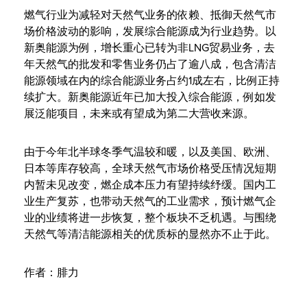
燃气行业为减轻对天然气业务的依赖、抵御天然气市
场价格波动的影响，发展综合能源成为行业趋势。以
新奥能源为例，增长重心已转为非LNG贸易业务，去
年天然气的批发和零售业务仍占了逾八成，包含清洁
能源领域在内的综合能源业务占约1成左右，比例正持
续扩大。新奥能源近年已加大投入综合能源，例如发
展泛能项目，未来或有望成为第二大营收来源。
由于今年北半球冬季气温较和暖，以及美国、欧洲、
日本等库存较高，全球天然气市场价格受压情况短期
内暂未见改变，燃企成本压力有望持续纾缓。国内工
业生产复苏，也带动天然气的工业需求，预计燃气企
业的业绩将进一步恢复，整个板块不乏机遇。与围绕
天然气等清洁能源相关的优质标的显然亦不止于此。
作者：腓力