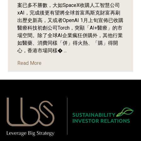
案已多不勝數，大如SpaceX收購人工智慧公司
xAI，完成後更有望將全球首富馬斯克財富再刷
出歷史新高，又或者OpenAI 1月上旬宣佈已收購
醫療科技初創公司Torch，突顯「AI+醫療」的市
場空間。除了全球AI企業瘋狂併購外，其他行業
如醫藥、消費同樣「併」得火熱、「購」得開
心，香港市場同樣� ...
Read More