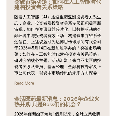
突破市场动荡：如何在人工智能时代
建构投资者关系策略
随着人工智能（AI）迅速重塑亚洲投资者关系生
态，企业、投资者及投资者关系专员正积极重新
审视，如何在资讯日益碎片化、以数据驱动的金
融环境中与投资者有效互动、构建叙事并维系长
远信任。上述议题成为达博思传讯顾问有限公司
于2026年5月14日在新加坡举办的「突破市场动
荡：如何在人工智能时代建构投资者关系策略」
研讨会的核心主题。活动汇聚了来自亚太区的投
资者关系从业员、基金经理、金融科技专家及上
市公司代表，就资本市场传讯的未来方向深� ...
Read More
金活医药最新消息：2026年企业火
热并购 只是Boss们的机会？
2026年僅開始了短短1個月以來，全球企業收購