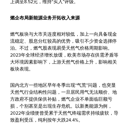
上调至8.52元，维持“买入”评级。
燃企布局新能源业务开拓收入来源
燃气板块与大市关连度相对较低，加上一向具备现金
流稳定、股息分红较高的优势，吸引不少资金选择停
泊。不过，燃气股表现易受天然气价格周期影响。
2023年全球经济增长放缓，欧美市场存在供需矛盾等
大环境因素影响下，上游天然气价格上升，影响相关
板块表现。
国内北方一些地区早年冬季出现“气荒”问题，也突显
天然气行业结构性问题，一旦居民用气无法顺价、地
方政府不提供保供补贴，燃气企业不单面临巨额亏
损，个别甚至是出现生存危机。以新奥能源为例，
2022年业绩便曾受累于天然气终端需求持续疲软，导
致盈利受压，纯利按年大跌24.4%。