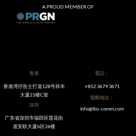
A PROUD MEMBER OF
香港
電話：
香港湾仔告士打道128号祥丰
+852 3679 3671
大厦21楼C室
電郵地址：
深圳
info@lbs-comm.com
广东省深圳市福田区莲花街
道安联大厦b区26楼